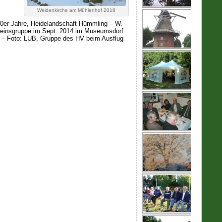
Weidenkirche am Mühlenhof 2018
30er Jahre, Heidelandschaft Hümmling – W.
ereinsgruppe im Sept. 2014 im Museumsdorf
4 – Foto: LUB, Gruppe des HV beim Ausflug