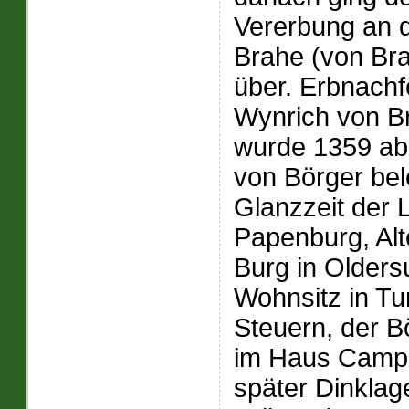
Vererbung an 
Brahe (von Bra
über. Erbnachf
Wynrich von B
wurde 1359 ab
von Börger bel
Glanzzeit der L
Papenburg, Alt
Burg in Olders
Wohnsitz in Tu
Steuern, der B
im Haus Camp
später Dinklag