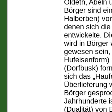
Oldeth, Abeln 
Börger sind ein
Halberben) vo
denen sich die
entwickelte. Di
wird in Börger
gewesen sein, 
Hufeisenform) 
(Dorfbusk) for
sich das „Haufe
Überlieferung 
Börger gespro
Jahrhunderte i
(Dualität) von