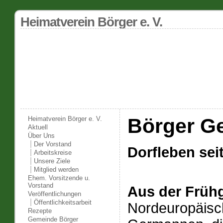
Heimatverein Börger e. V.
Börger G
Heimatverein Börger e. V.
Aktuell
Über Uns
Der Vorstand
Dorfleben sei
Arbeitskreise
Unsere Ziele
Mitglied werden
Ehem. Vorsitzende u.
Vorstand
Aus der Früh
Veröffentlichungen
Öffentlichkeitsarbeit
Nordeuropäisc
Rezepte
Gemeinde Börger