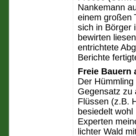
Nankemann aus
einem großen T
sich in Börger
bewirten liesen
entrichtete Ab
Berichte fertigt
Freie Bauern
Der Hümmling w
Gegensatz zu 
Flüssen (z.B.
besiedelt wohl
Experten meine
lichter Wald mi