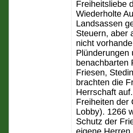
Freiheitsliebe
Wiederholte Au
Landsassen ge
Steuern, aber 
nicht vorhand
Plünderungen 
benachbarten 
Friesen, Stedi
brachten die F
Herrschaft auf.
Freiheiten der 
Lobby). 1266 w
Schutz der Fr
eigene Herren 