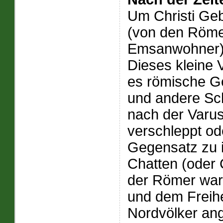
Um Christi Geb
(von den Röme
Emsanwohner) 
Dieses kleine 
es römische Ge
und andere Sch
nach der Varus
verschleppt ode
Gegensatz zu 
Chatten (oder
der Römer ware
und dem Freih
Nordvölker ang