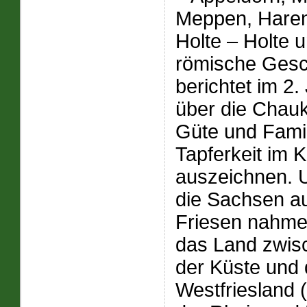
Meppen, Hare
Holte – Holte 
römische Gesch
berichtet im 2.
über die Chauk
Güte und Famil
Tapferkeit im
auszeichnen. 
die Sachsen a
Friesen nahme
das Land zwis
der Küste und
Westfriesland 