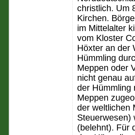
christlich. Um
Kirchen. Börg
im Mittelalter k
vom Kloster Co
Höxter an der 
Hümmling durc
Meppen oder Vi
nicht genau au
der Hümmling m
Meppen zugeor
der weltlichen
Steuerwesen) 
(belehnt). Für