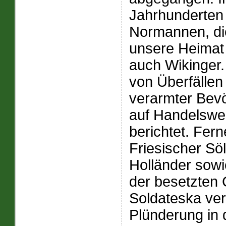
Jahrhunderten 
Normannen, die
unsere Heimat
auch Wikinger.
von Überfälle
verarmter Bevö
auf Handelswe
berichtet. Fern
Friesischer Sö
Holländer sowi
der besetzten
Soldateska ver
Plünderung in 