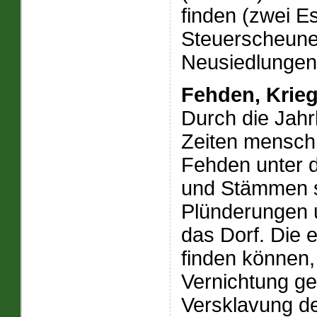
finden (zwei Es
Steuerscheune
Neusiedlungen 
Fehden, Kriege
Durch die Jahr
Zeiten menschl
Fehden unter d
und Stämmen s
Plünderungen u
das Dorf. Die e
finden können
Vernichtung g
Versklavung d