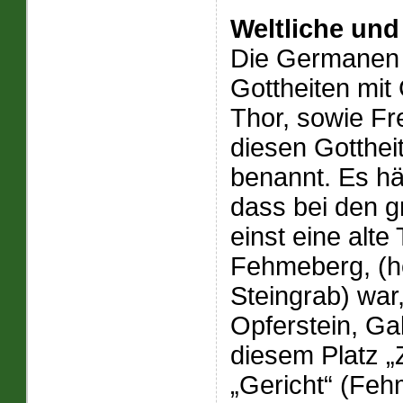
Weltliche und
Die Germanen 
Gottheiten mit
Thor, sowie Fr
diesen Gotthei
benannt. Es häl
dass bei den g
einst eine alte
Fehmeberg, (h
Steingrab) war
Opferstein, G
diesem Platz „
„Gericht“ (Fehm