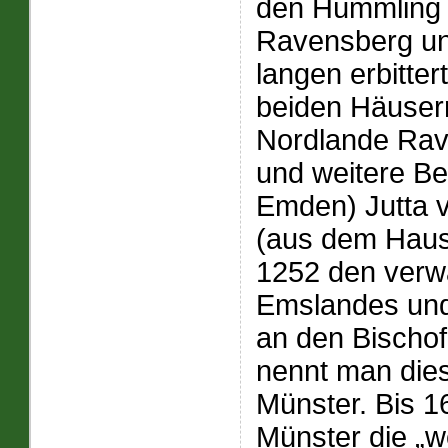
den Hümmling 
Ravensberg un
langen erbitter
beiden Häusern
Nordlande Rav
und weitere Be
Emden) Jutta 
(aus dem Haus
1252 den verwa
Emslandes und 
an den Bischof
nennt man dies
Münster. Bis 1
Münster die „w