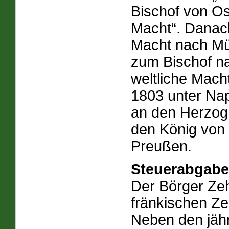
Bischof von Os
Macht“. Danach
Macht nach Mü
zum Bischof n
weltliche Mach
1803 unter Na
an den Herzog
den König von
Preußen.
Steuerabgab
Der Börger Zeh
fränkischen Ze
Neben den jähr