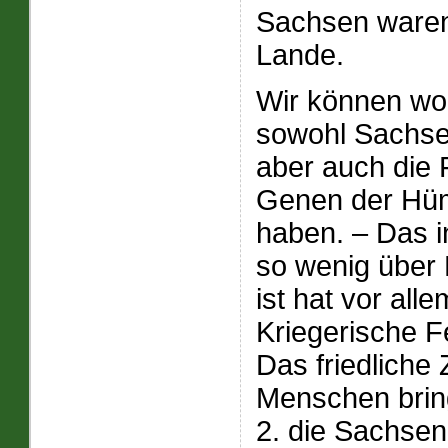
Sachsen waren
Lande.
Wir können wo
sowohl Sachse
aber auch die 
Genen der Hüm
haben. – Das i
so wenig über 
ist hat vor all
Kriegerische 
Das friedlich
Menschen bring
2. die Sachsen