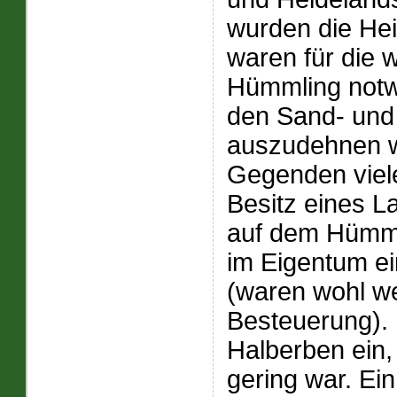
wurden die He
waren für die
Hümmling notwe
den Sand- und
auszudehnen w
Gegenden viele
Besitz eines L
auf dem Hümml
im Eigentum e
(waren wohl we
Besteuerung). 
Halberben ein, 
gering war. Ei