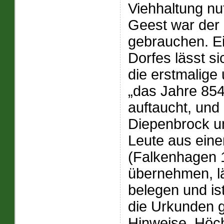
Viehhaltung nu
Geest war der
gebrauchen. Ei
Dorfes lässt si
die erstmalige
„das Jahre 854
auftaucht, und 
Diepenbrock un
Leute aus eine
(Falkenhagen 
übernehmen, läs
belegen und ist
die Urkunden g
Hinweise. Höch