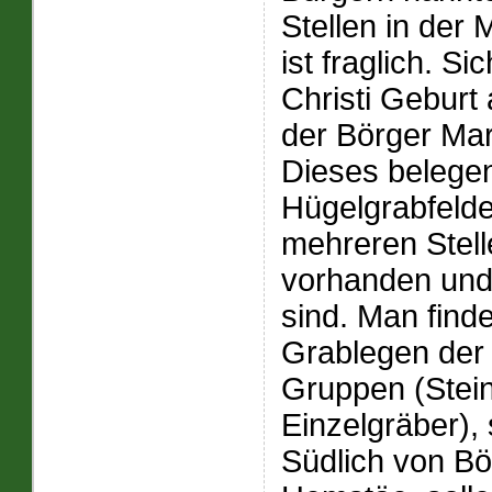
Stellen in der
ist fraglich. Si
Christi Geburt
der Börger Ma
Dieses belegen
Hügelgrabfelde
mehreren Stell
vorhanden und 
sind. Man find
Grablegen der J
Gruppen (Stein
Einzelgräber),
Südlich von Bö