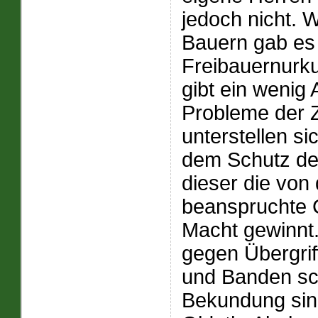
jedoch nicht. 
Bauern gab es
Freibauernurk
gibt ein wenig 
Probleme der Z
unterstellen s
dem Schutz des
dieser die von
beanspruchte 
Macht gewinnt.
gegen Übergrif
und Banden sch
Bekundung sin