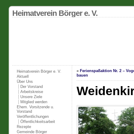
Heimatverein Börger e. V.
«
Ferienspaßaktion Nr. 2 – Vo
Heimatverein Börger e. V.
bauen
Aktuell
Über Uns
Weidenki
Der Vorstand
Arbeitskreise
Unsere Ziele
Mitglied werden
Ehem. Vorsitzende u.
Vorstand
Veröffentlichungen
Öffentlichkeitsarbeit
Rezepte
Gemeinde Börger