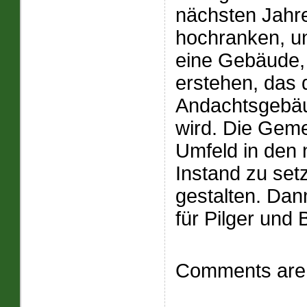
nächsten Jahr
hochranken, un
eine Gebäude,
erstehen, das 
Andachtsgebäu
wird. Die Geme
Umfeld in den
Instand zu set
gestalten. Dann
für Pilger und
Comments are 